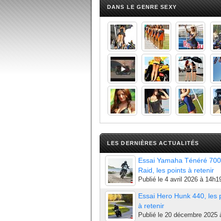
DANS LE GENRE SEXY
LES DERNIÈRES ACTUALITÉS
Essai Yamaha Ténéré 700
Raid, les points à retenir
Publié le
4 avril 2026 à 14h1
Essai Hero Hunk 440, les 
à retenir
Publié le
20 décembre 2025 