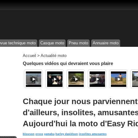
vue technique moto
Casque moto
Pneu moto
Annuaire moto
Accueil
>
Actualité moto
Quelques vidéos qui devraient vous plaire
Chaque jour nous parviennent 
d'ailleurs, insolites, amusantes
Aujourd'hui la moto d'Easy Ri
blouson
cross
yamaha
harley davidson
insolites amusantes