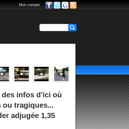
Mon compte
des infos d'ici où
 ou tragiques...
der adjugée 1,35