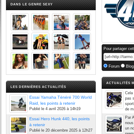
DANS LE GENRE SEXY
Pour partager cet
Forum
Blog
ACTUALITÉS M
LES DERNIÈRES ACTUALITÉS
Cela 
Essai Yamaha Ténéré 700 World
pas s
Raid, les points à retenir
sport
Publié le
4 avril 2026 à 14h19
de ma
Par 
Essai Hero Hunk 440, les points
nous 
à retenir
un no
Publié le
20 décembre 2025 à 12h27
premi