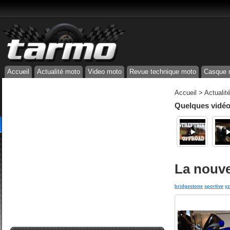
Accueil
Actualité moto
Video moto
Revue technique moto
Casque 
Accueil
>
Actualit
Quelques vidéos
La nouve
bridgestone
sportive
yz