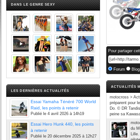
DANS LE GENRE SEXY
Pour partager cet
Forum
Blog
ACTUALITÉS M
LES DERNIÈRES ACTUALITÉS
motocross > Actu
Essai Yamaha Ténéré 700 World
préparent pour l
Raid, les points à retenir
Do. © DR Tandis 
Publié le
4 avril 2026 à 14h19
peine sa Kawasa
motoc
Essai Hero Hunk 440, les points
du M
à retenir
Lille
Publié le
20 décembre 2025 à 12h27
pilot