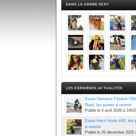
DANS LE GENRE SEXY
LES DERNIÈRES ACTUALITÉS
Essai Yamaha Ténéré 700
Raid, les points à retenir
Publié le
4 avril 2026 à 14h1
Essai Hero Hunk 440, les 
à retenir
Publié le
20 décembre 2025 