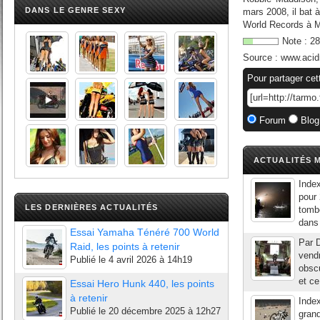
DANS LE GENRE SEXY
mars 2008, il bat 
World Records à Me
Note :
28
Source :
www.acid
Pour partager cet
Forum
Blog
ACTUALITÉS M
Index
pour 
LES DERNIÈRES ACTUALITÉS
tombé
dans 
Essai Yamaha Ténéré 700 World
Par D
Raid, les points à retenir
vendr
Publié le
4 avril 2026 à 14h19
obscu
et ce
Essai Hero Hunk 440, les points
à retenir
Index
Publié le
20 décembre 2025 à 12h27
grand