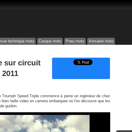
vue technique moto
Casque moto
Pneu moto
Annuaire moto
 sur circuit
e 2011
le Triumph Speed Triple commence à peine un ingénieur de chez
ne bien belle video en camera embarquee où l'on découvre que les
de guidon.