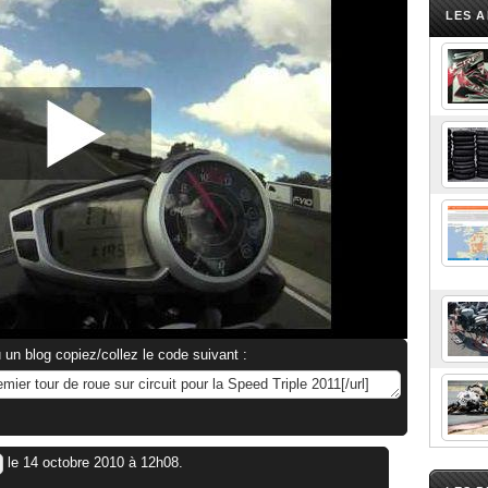
LES A
 un blog copiez/collez le code suivant :
le 14 octobre 2010 à 12h08.