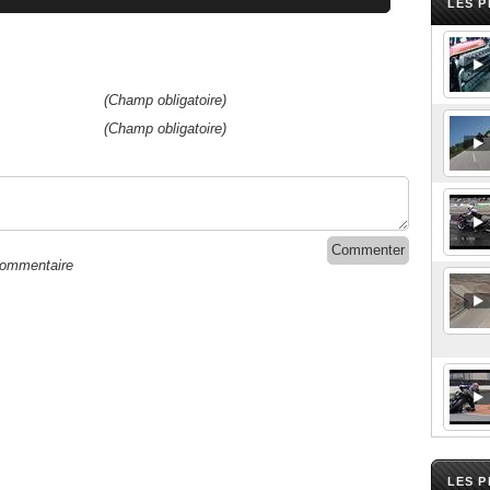
LES P
(Champ obligatoire)
(Champ obligatoire)
commentaire
LES 