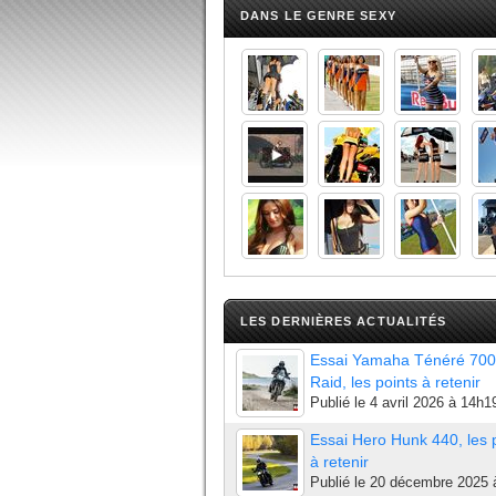
DANS LE GENRE SEXY
LES DERNIÈRES ACTUALITÉS
Essai Yamaha Ténéré 700
Raid, les points à retenir
Publié le
4 avril 2026 à 14h1
Essai Hero Hunk 440, les 
à retenir
Publié le
20 décembre 2025 