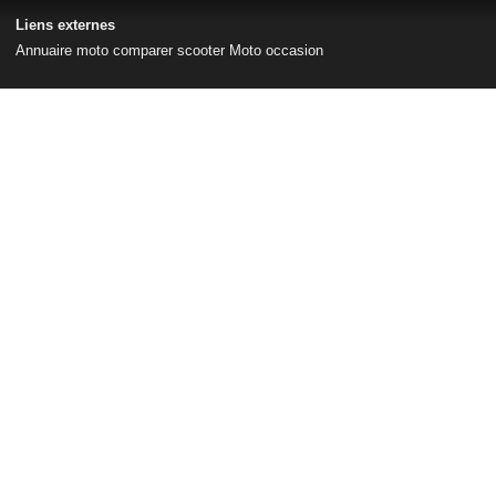
Liens externes
Annuaire moto
comparer scooter
Moto occasion