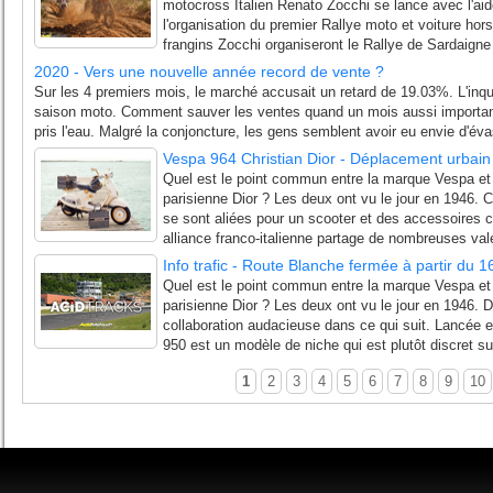
motocross Italien Renato Zocchi se lance avec l'ai
l'organisation du premier Rallye moto et voiture hors
frangins Zocchi organiseront le Rallye de Sardaigne 
2020 - Vers une nouvelle année record de vente ?
Sur les 4 premiers mois, le marché accusait un retard de 19.03%. L'inqu
saison moto. Comment sauver les ventes quand un mois aussi important 
pris l'eau. Malgré la conjoncture, les gens semblent avoir eu envie d'évas
Vespa 964 Christian Dior - Déplacement urbain 
Quel est le point commun entre la marque Vespa et
parisienne Dior ? Les deux ont vu le jour en 1946. C
se sont aliées pour un scooter et des accessoires cé
alliance franco-italienne partage de nombreuses vale
Info trafic - Route Blanche fermée à partir du 1
Quel est le point commun entre la marque Vespa et
parisienne Dior ? Les deux ont vu le jour en 1946. D
collaboration audacieuse dans ce qui suit. Lancée 
950 est un modèle de niche qui est plutôt discret sur
1
2
3
4
5
6
7
8
9
10