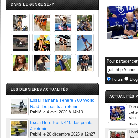
DANS LE GENRE SEXY
Pour partager cet
Forum
Blog
LES DERNIÈRES ACTUALITÉS
ACTUALITÉS M
Essai Yamaha Ténéré 700 World
Raid, les points à retenir
Dans 
Publié le
4 avril 2026 à 14h19
cette
Vous
Essai Hero Hunk 440, les points
mais 
à retenir
Honda
Publié le
20 décembre 2025 à 12h27
dépa