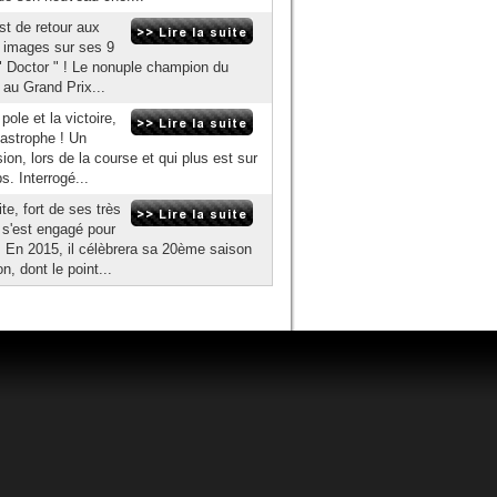
st de retour aux
n images sur ses 9
 " Doctor " ! Le nonuple champion du
 au Grand Prix...
ole et la victoire,
tastrophe ! Un
on, lors de la course et qui plus est sur
s. Interrogé...
te, fort de ses très
 s'est engagé pour
 En 2015, il célèbrera sa 20ème saison
, dont le point...