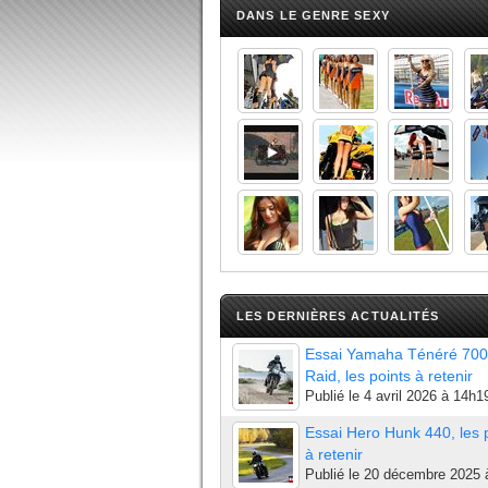
DANS LE GENRE SEXY
LES DERNIÈRES ACTUALITÉS
Essai Yamaha Ténéré 700
Raid, les points à retenir
Publié le
4 avril 2026 à 14h1
Essai Hero Hunk 440, les 
à retenir
Publié le
20 décembre 2025 