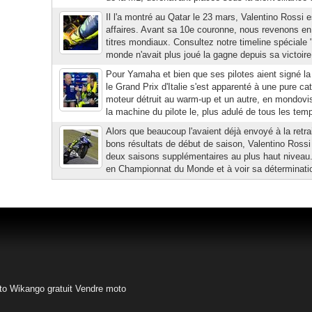
Il l'a montré au Qatar le 23 mars, Valentino Rossi e
affaires. Avant sa 10e couronne, nous revenons e
titres mondiaux. Consultez notre timeline spéciale
monde n'avait plus joué la gagne depuis sa victoire
Pour Yamaha et bien que ses pilotes aient signé la p
le Grand Prix d'Italie s'est apparenté à une pure ca
moteur détruit au warm-up et un autre, en mondovisi
la machine du pilote le, plus adulé de tous les temp
Alors que beaucoup l'avaient déjà envoyé à la retrai
bons résultats de début de saison, Valentino Rossi
deux saisons supplémentaires au plus haut niveau.
en Championnat du Monde et à voir sa détermination
to
Wikango gratuit
Vendre moto