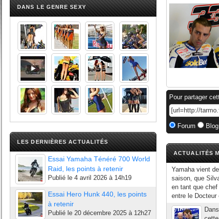
DANS LE GENRE SEXY
Pour partager cet
Forum
Blog
LES DERNIÈRES ACTUALITÉS
ACTUALITÉS M
Essai Yamaha Ténéré 700 World
Raid, les points à retenir
Yamaha vient de 
Publié le
4 avril 2026 à 14h19
saison, que Silv
en tant que chef
Essai Hero Hunk 440, les points
entre le Docteur
à retenir
Dans 
Publié le
20 décembre 2025 à 12h27
cette