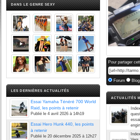
DANS LE GENRE SEXY
Pour partager cet
Forum
Blog
LES DERNIÈRES ACTUALITÉS
ACTUALITÉS M
Essai Yamaha Ténéré 700 World
Raid, les points à retenir
Index
Publié le
4 avril 2026 à 14h19
quest
essai
Essai Hero Hunk 440, les points
engin
à retenir
Inde
Publié le
20 décembre 2025 à 12h27
Vers 