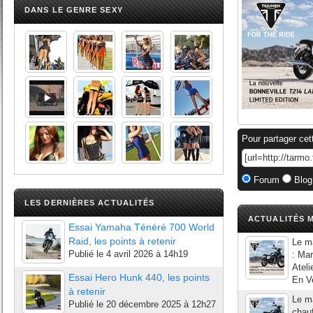
DANS LE GENRE SEXY
Pour partager cet
Forum
Blog
LES DERNIÈRES ACTUALITÉS
ACTUALITÉS M
Essai Yamaha Ténéré 700 World
Raid, les points à retenir
Le m
Publié le
4 avril 2026 à 14h19
: Ma
Ateli
Essai Hero Hunk 440, les points
En Ve
à retenir
Le ma
Publié le
20 décembre 2025 à 12h27
chau