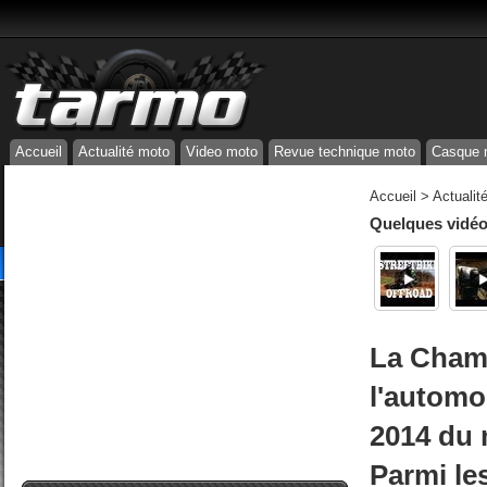
Accueil
Actualité moto
Video moto
Revue technique moto
Casque 
Accueil
>
Actualit
Quelques vidéos
La Chamb
l'automo
2014 du 
Parmi le