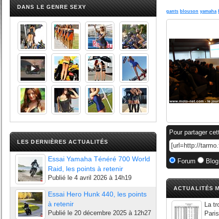
DANS LE GENRE SEXY
gants
blouson
yamaha
Pour partager cet
LES DERNIÈRES ACTUALITÉS
Essai Yamaha Ténéré 700 World
Forum
Blog
Raid, les points à retenir
Publié le
4 avril 2026 à 14h19
ACTUALITÉS M
Essai Hero Hunk 440, les points
à retenir
La tr
Publié le
20 décembre 2025 à 12h27
Paris