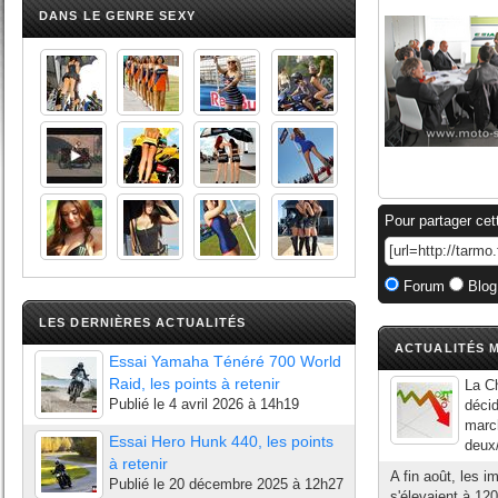
DANS LE GENRE SEXY
Pour partager cet
Forum
Blog
LES DERNIÈRES ACTUALITÉS
ACTUALITÉS M
Essai Yamaha Ténéré 700 World
Raid, les points à retenir
La Ch
Publié le
4 avril 2026 à 14h19
décid
marc
Essai Hero Hunk 440, les points
deux/
à retenir
A fin août, les 
Publié le
20 décembre 2025 à 12h27
s'élevaient à 12