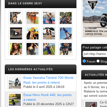
DANS LE GENRE SEXY
Pour partager cet
Forum
Blog
LES DERNIÈRES ACTUALITÉS
ACTUALITÉS M
Essai Yamaha Ténéré 700 World
Raid, les points à retenir
Après un premier
Publié le
4 avril 2026 à 14h19
au 6 février, les
Malaisie la semai
Essai Hero Hunk 440, les points
qui seront suivie
à retenir
Ce Gr
Publié le
20 décembre 2025 à 12h27
Après