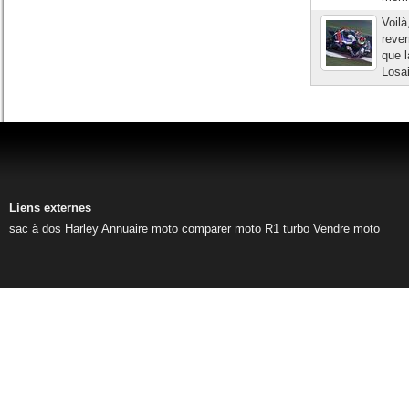
Voilà
rever
que l
Losai
Liens externes
sac à dos Harley
Annuaire moto
comparer moto
R1 turbo
Vendre moto