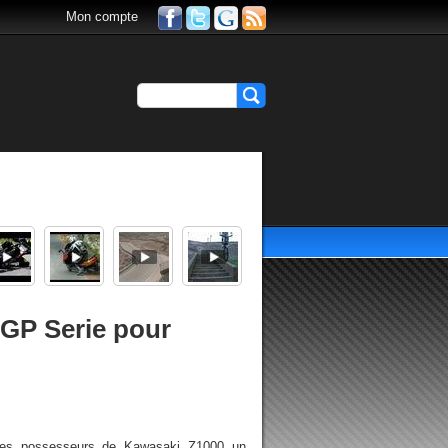
Mon compte
GP Serie pour
les possesseurs de Kawasaki Z1000 un