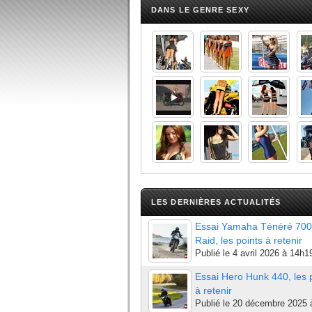
DANS LE GENRE SEXY
LES DERNIÈRES ACTUALITÉS
Essai Yamaha Ténéré 700
Raid, les points à retenir
Publié le
4 avril 2026 à 14h1
Essai Hero Hunk 440, les 
à retenir
Publié le
20 décembre 2025 