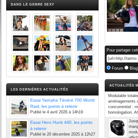
DANS LE GENRE SEXY
Pour partager cet
Forum
Blog
ACTUALITÉS M
LES DERNIÈRES ACTUALITÉS
Modulable total
Essai Yamaha Ténéré 700 World
aménagements qui
Raid, les points à retenir
concurrentiel : 
Publié le
4 avril 2026 à 14h19
homologation. A
Jusqu
Essai Hero Hunk 440, les points
marqu
à retenir
modu
Publié le
20 décembre 2025 à 12h27
affic