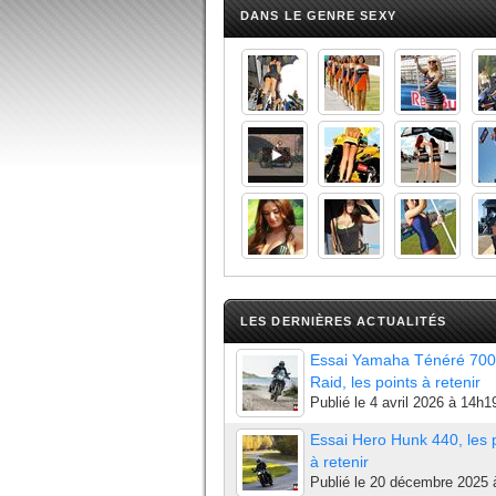
DANS LE GENRE SEXY
LES DERNIÈRES ACTUALITÉS
Essai Yamaha Ténéré 700
Raid, les points à retenir
Publié le
4 avril 2026 à 14h1
Essai Hero Hunk 440, les 
à retenir
Publié le
20 décembre 2025 