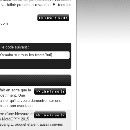
 va falloir prendre la revanche. Et tous les
n.com
 le code suivant :
ait en sorte que la
 détriment. Une
aisie, qu'il a voulu démontrer sur une
hilant son avantage...
re d'une blessure et
rille MotoGP™ 2015
Sepang 1, auquel étaient aussi conviés