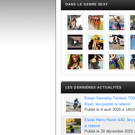
DANS LE GENRE SEXY
LES DERNIÈRES ACTUALITÉS
Essai Yamaha Ténéré 700
Raid, les points à retenir
Publié le
4 avril 2026 à 14h1
Essai Hero Hunk 440, les 
à retenir
Publié le
20 décembre 2025 