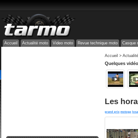
Accueil
Actualité moto
Video moto
Revue technique moto
Casque 
Accueil
>
Actualit
Quelques vidéos
Les hora
grand prix
motogp
losa