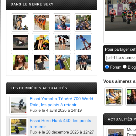
DANS LE GENRE SEXY
Pour partager cet
Forum
Blog
Vous aimerez s
LES DERNIÈRES ACTUALITÉS
Essai Yamaha Ténéré 700 World
Raid, les points à retenir
Publié le
4 avril 2026 à 14h19
ACTUALITÉS M
Essai Hero Hunk 440, les points
à retenir
MotoG
Publié le
20 décembre 2025 à 12h27
Debar