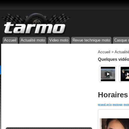
Accueil
Actualité moto
Video moto
Revue technique moto
Casque 
Accueil
>
Actualit
Quelques vidéos
Horaires 
grand prix
motogp
mot