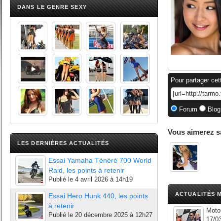
DANS LE GENRE SEXY
Pour partager cet
Forum
Blog
Vous aimerez s
LES DERNIÈRES ACTUALITÉS
Essai Yamaha Ténéré 700 World
Raid, les points à retenir
Publié le
4 avril 2026 à 14h19
ACTUALITÉS M
Essai Hero Hunk 440, les points
à retenir
Moto
Publié le
20 décembre 2025 à 12h27
17/03