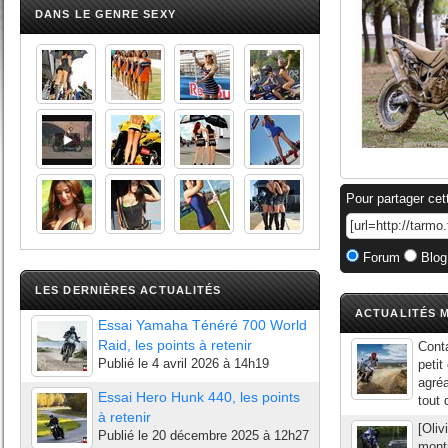
DANS LE GENRE SEXY
Pour partager cet
Forum
Blog
LES DERNIÈRES ACTUALITÉS
ACTUALITÉS M
Essai Yamaha Ténéré 700 World
Raid, les points à retenir
Conta
Publié le
4 avril 2026 à 14h19
petit
agréa
Essai Hero Hunk 440, les points
tout 
à retenir
[Oliv
Publié le
20 décembre 2025 à 12h27
mont