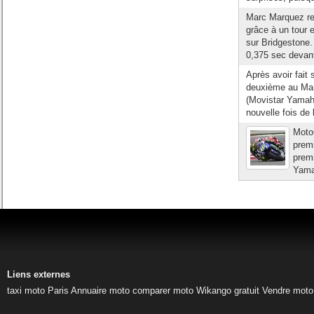
Marc Marquez re
grâce à un tour 
sur Bridgestone.
0,375 sec devant
Après avoir fait 
deuxième au Man
(Movistar Yamaha
nouvelle fois de
Moto
premi
premi
Yamah
Liens externes
taxi moto Paris
Annuaire moto
comparer moto
Wikango gratuit
Vendre moto