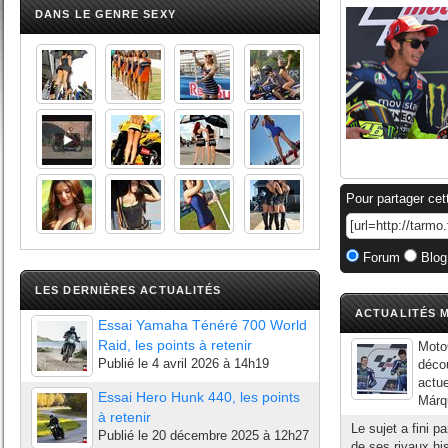
DANS LE GENRE SEXY
Pour partager cet
Forum
Blog
LES DERNIÈRES ACTUALITÉS
ACTUALITÉS M
Essai Yamaha Ténéré 700 World
Raid, les points à retenir
Moto
Publié le
4 avril 2026 à 14h19
déco
actu
Essai Hero Hunk 440, les points
Márqu
à retenir
Le sujet a fini p
Publié le
20 décembre 2025 à 12h27
de ses rivaux hi