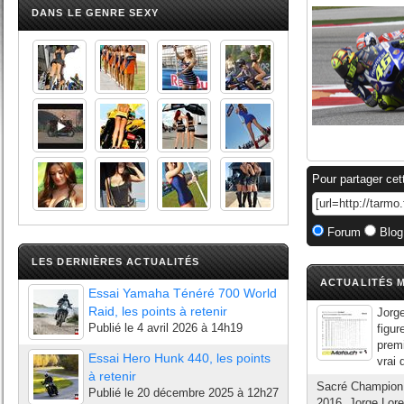
DANS LE GENRE SEXY
Pour partager cet
Forum
Blog
LES DERNIÈRES ACTUALITÉS
ACTUALITÉS M
Essai Yamaha Ténéré 700 World
Raid, les points à retenir
Jorge
Publié le
4 avril 2026 à 14h19
figur
premi
Essai Hero Hunk 440, les points
vrai 
à retenir
Sacré Champion 
Publié le
20 décembre 2025 à 12h27
2016, Jorge Lor