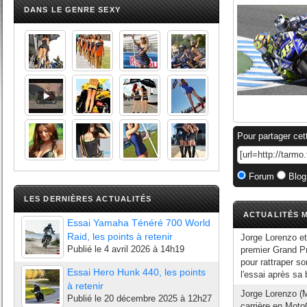
DANS LE GENRE SEXY
Pour partager cet
Forum
Blog
LES DERNIÈRES ACTUALITÉS
ACTUALITÉS M
Essai Yamaha Ténéré 700 World
Raid, les points à retenir
Jorge Lorenzo et
Publié le
4 avril 2026 à 14h19
premier Grand Pr
pour rattraper s
Essai Hero Hunk 440, les points
l'essai après sa 
à retenir
Jorge Lorenzo (
Publié le
20 décembre 2025 à 12h27
carrière en Moto