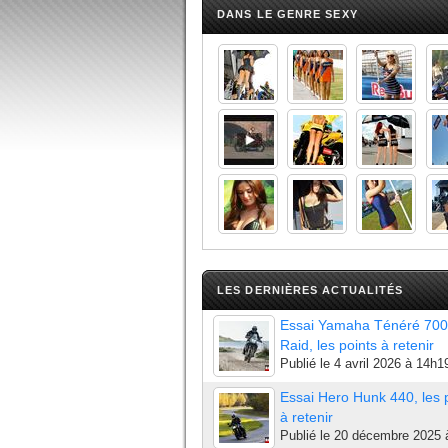
DANS LE GENRE SEXY
LES DERNIÈRES ACTUALITÉS
Essai Yamaha Ténéré 700
Raid, les points à retenir
Publié le
4 avril 2026 à 14h1
Essai Hero Hunk 440, les 
à retenir
Publié le
20 décembre 2025 