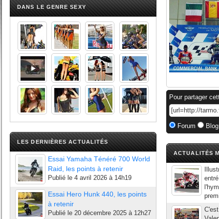
DANS LE GENRE SEXY
Pour partager cet
Forum
Blog
LES DERNIÈRES ACTUALITÉS
ACTUALITÉS M
Essai Yamaha Ténéré 700 World
Raid, les points à retenir
Illus
Publié le
4 avril 2026 à 14h19
entré
l'hym
Essai Hero Hunk 440, les points
premi
à retenir
C'est
Publié le
20 décembre 2025 à 12h27
Vale