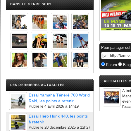
DANS LE GENRE SEXY
Pour partager cet
Forum
Blog
ACTUALITÉS M
LES DERNIÈRES ACTUALITÉS
A tr
Essai Yamaha Ténéré 700 World
Mans 
Raid, les points à retenir
événe
Publié le
4 avril 2026 à 14h19
l'occ
Essai Hero Hunk 440, les points
à retenir
Publié le
20 décembre 2025 à 12h27