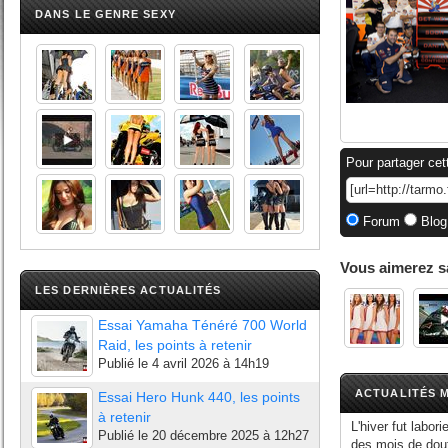
DANS LE GENRE SEXY
Pour partager cet
Forum
Blog
Vous aimerez s
LES DERNIÈRES ACTUALITÉS
Essai Yamaha Ténéré 700 World
Raid, les points à retenir
Publié le
4 avril 2026 à 14h19
ACTUALITÉS M
Essai Hero Hunk 440, les points
à retenir
L'hiver fut labo
Publié le
20 décembre 2025 à 12h27
des mois de dou