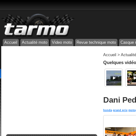
Accueil
Actualité moto
Video moto
Revue technique moto
Casque 
Accueil
>
Actualit
Quelques vidéos
Dani Ped
honda
grand prix
moto