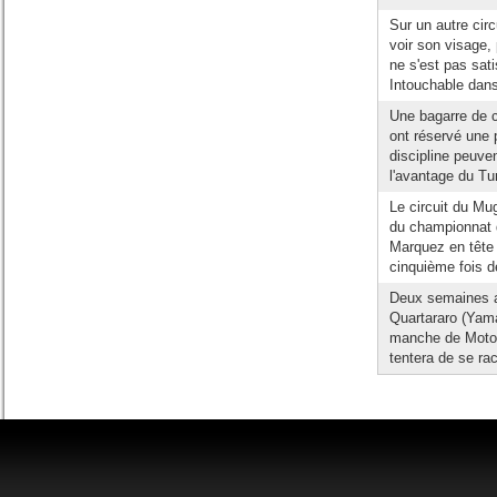
Sur un autre circ
voir son visage,
ne s'est pas sat
Intouchable dans
Une bagarre de 
ont réservé une 
discipline peuven
l'avantage du Tur
Le circuit du Mu
du championnat 
Marquez en tête 
cinquième fois d
Deux semaines a
Quartararo (Yama
manche de Moto 
tentera de se ra