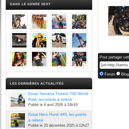
DANS LE GENRE SEXY
Pour partager cet
Forum
Blog
LES DERNIÈRES ACTUALITÉS
Essai Yamaha Ténéré 700 World
Raid, les points à retenir
Publié le
4 avril 2026 à 14h19
Essai Hero Hunk 440, les points
à retenir
Publié le
20 décembre 2025 à 12h27