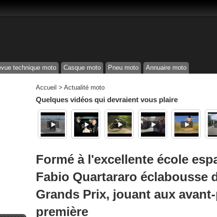
vue technique moto
Casque moto
Pneu moto
Annuaire moto
Accueil
>
Actualité moto
Quelques vidéos qui devraient vous plaire
Formé à l'excellente école esp
Fabio Quartararo éclabousse d
Grands Prix, jouant aux avant
première