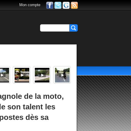
Mon compte
agnole de la moto,
e son talent les
-postes dès sa