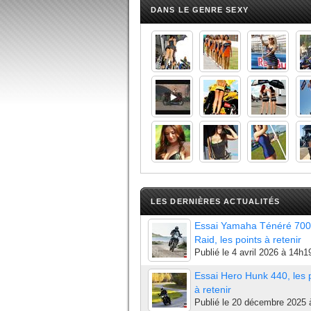
DANS LE GENRE SEXY
LES DERNIÈRES ACTUALITÉS
Essai Yamaha Ténéré 700
Raid, les points à retenir
Publié le
4 avril 2026 à 14h1
Essai Hero Hunk 440, les 
à retenir
Publié le
20 décembre 2025 