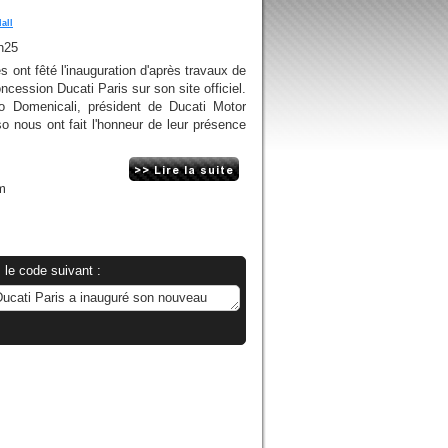
dall
h25
s ont fêté l'inauguration d'après travaux de
oncession Ducati Paris sur son site officiel.
io Domenicali, président de Ducati Motor
o nous ont fait l'honneur de leur présence
m
 le code suivant :