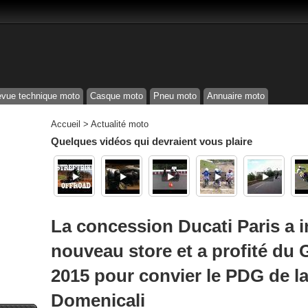
vue technique moto
Casque moto
Pneu moto
Annuaire moto
Accueil
>
Actualité moto
Quelques vidéos qui devraient vous plaire
La concession Ducati Paris a 
nouveau store et a profité du 
2015 pour convier le PDG de l
Domenicali