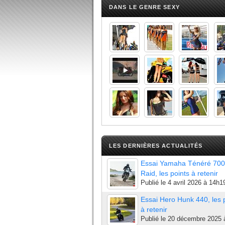
DANS LE GENRE SEXY
LES DERNIÈRES ACTUALITÉS
Essai Yamaha Ténéré 700
Raid, les points à retenir
Publié le
4 avril 2026 à 14h1
Essai Hero Hunk 440, les 
à retenir
Publié le
20 décembre 2025 