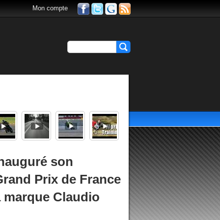
Mon compte
inauguré son
Grand Prix de France
a marque Claudio