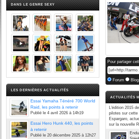
DANS LE GENRE SEXY
Pour partager cet
Forum
Blog
LES DERNIÈRES ACTUALITÉS
ACTUALITÉS M
Essai Yamaha Ténéré 700 World
Raid, les points à retenir
L'édition 2015 d
Publié le
4 avril 2026 à 14h19
pilotes sur cett
Espargaro, actu
Essai Hero Hunk 440, les points
sur la nouvelle R
à retenir
Endu
Publié le
20 décembre 2025 à 12h27
Stéph