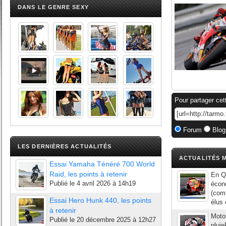
DANS LE GENRE SEXY
Pour partager cet
Forum
Blog
LES DERNIÈRES ACTUALITÉS
ACTUALITÉS M
Essai Yamaha Ténéré 700 World
Raid, les points à retenir
En Q1
Publié le
4 avril 2026 à 14h19
écono
(com
Essai Hero Hunk 440, les points
élus 
à retenir
MotoG
Publié le
20 décembre 2025 à 12h27
pluie