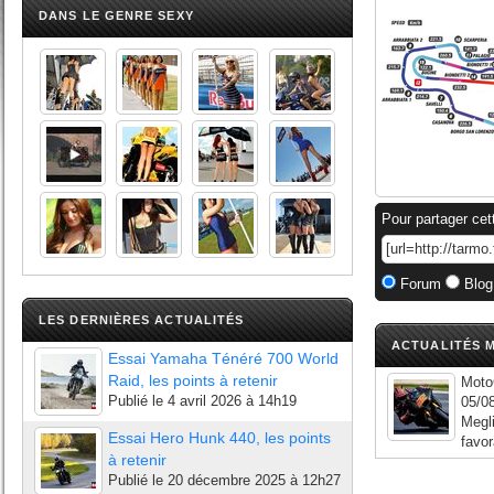
DANS LE GENRE SEXY
Pour partager cet
Forum
Blog
LES DERNIÈRES ACTUALITÉS
ACTUALITÉS M
Essai Yamaha Ténéré 700 World
Raid, les points à retenir
Moto
Publié le
4 avril 2026 à 14h19
05/08
Megli
Essai Hero Hunk 440, les points
favor
à retenir
Publié le
20 décembre 2025 à 12h27