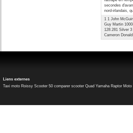
secondes d'avan
nord-irlandais, qu
1 1 John McGuin
Guy Martin 1000
128.281 Silver 3
Cameron Donald 
Liens externes
Taxi moto Roissy
Scooter 50
comparer scooter
Quad Yamaha Raptor
Moto 