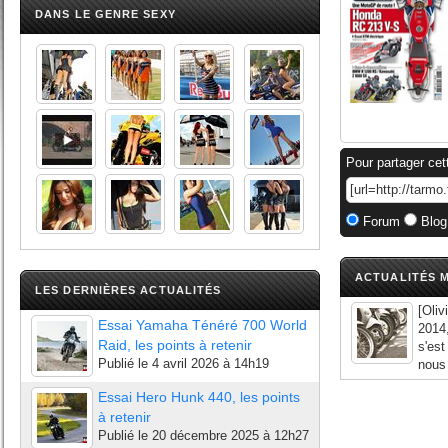
DANS LE GENRE SEXY
Pour partager cet
Forum
Blog
ACTUALITÉS M
LES DERNIÈRES ACTUALITÉS
[Oliv
Essai Yamaha Ténéré 700 World
2014,
Raid, les points à retenir
s'est
Publié le
4 avril 2026 à 14h19
nous 
Essai Hero Hunk 440, les points
à retenir
Publié le
20 décembre 2025 à 12h27