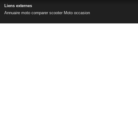
Liens externes
Annuaire moto
comparer scooter
Moto occasion