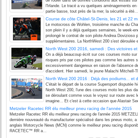
de rouler dans de bonnes conditions aux essais sur c
l'Irlande. Le tracé a vu quelques aménagements en
partie basse, tout près de la mer, la sécurité a été...
Course de côte Châtel-St-Denis, les 21 et 22 
Le motocross de Wohlen, troisième manche du Cha
son plein il y a déjà quelques semaines, le week-end
prolongé le contrat de son pilote Andrea Dovizioso
supplémentaires. La NorthWest 200 s'est déroulée e
North West 200 2016, samedi : Des victoires e
On a déjà beaucoup écrit sur ces courses moto sur
risques pris par ces pilotes pas comme les autres su
excessivement dangereux en raison de l'absence 
d'accident. Hier samedi, le jeune Malachi Mitchell-
North West 200 2016 : Déjà des podiums... et 
C'était le départ de la course Supersport disputée h
North West 200, l'une des courses moto les plus 
se déroulant comme vous le voyez sur route avec le
imagine... Et c'est à cette occasion que Alastair See
Metzeler Racetec RR élu meilleur pneu racing de l'année 2015
Metzeler Racetec RR élu meilleur pneu racing de l'année 2015 MET
dernière nouveauté du manufacturier spécialisé dans les pneus moto, a 
anglais Motorcycle News (MCN) comme le meilleur pneu racing dispon
RACETEC™ RR a...