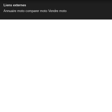
Liens externes
Annuaire moto
comparer moto
Vendre moto