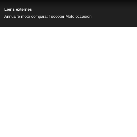
Liens externes
Annuaire moto
comparatif scooter
Moto occasion