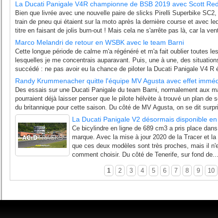
La Ducati Panigale V4R championne de BSB 2019 avec Scott Red
Bien que livrée avec une nouvelle paire de slicks Pirelli Superbike SC2,
train de pneu qui étaient sur la moto après la dernière course et avec l
titre en faisant de jolis burn-out ! Mais cela ne s'arrête pas là, car la vent
Marco Melandri de retour en WSBK avec le team Barni
Cette longue période de calme m'a régénéré et m'a fait oublier toutes l
lesquelles je me concentrais auparavant. Puis, une à une, des situatio
succédé : ne pas avoir eu la chance de piloter la Ducati Panigale V4 R ét
Randy Krummenacher quitte l'équipe MV Agusta avec effet imméd
Des essais sur une Ducati Panigale du team Barni, normalement aux m
pourraient déjà laisser penser que le pilote hélvète à trouvé un plan de 
du britannique pour cette saison. Du côté de MV Agusta, on se dit surpri
La Ducati Panigale V2 désormais disponible en
Ce bicylindre en ligne de 689 cm3 a pris place dan
marque. Avec la mise à jour 2020 de la Tracer et la 
que ces deux modèles sont très proches, mais il n'
comment choisir. Du côté de Tenerife, sur fond de..
1
2
3
4
5
6
7
8
9
10