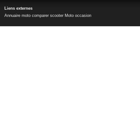
Liens externes
Annuaire moto
comparer scooter
Moto occasion