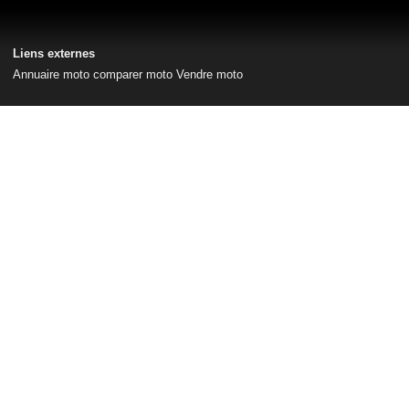
Liens externes
Annuaire moto
comparer moto
Vendre moto