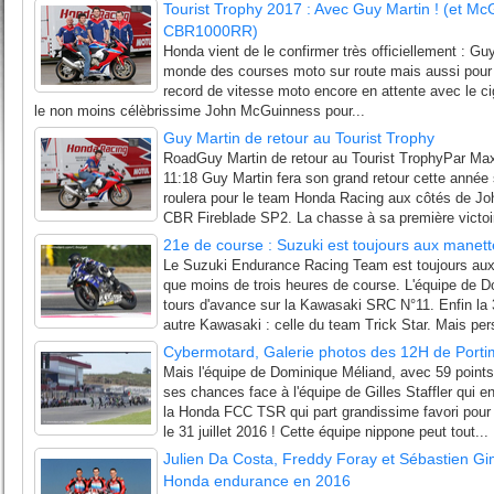
Tourist Trophy 2017 : Avec Guy Martin ! (et M
CBR1000RR)
Honda vient de le confirmer très officiellement : Guy
monde des courses moto sur route mais aussi pour 
record de vitesse moto encore en attente avec le c
le non moins célèbrissime John McGuinness pour...
Guy Martin de retour au Tourist Trophy
RoadGuy Martin de retour au Tourist TrophyPar Ma
11:18 Guy Martin fera son grand retour cette année s
roulera pour le team Honda Racing aux côtés de Jo
CBR Fireblade SP2. La chasse à sa première victoir
21e de course : Suzuki est toujours aux manett
Le Suzuki Endurance Racing Team est toujours aux m
que moins de trois heures de course. L'équipe de 
tours d'avance sur la Kawasaki SRC N°11. Enfin la
autre Kawasaki : celle du team Trick Star. Mais per
Cybermotard, Galerie photos des 12H de Port
Mais l'équipe de Dominique Méliand, avec 59 points
ses chances face à l'équipe de Gilles Staffler qui e
la Honda FCC TSR qui part grandissime favori pour
le 31 juillet 2016 ! Cette équipe nippone peut tout...
Julien Da Costa, Freddy Foray et Sébastien Gi
Honda endurance en 2016