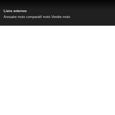
Liens externes
Annuaire moto
comparatif moto
Vendre moto