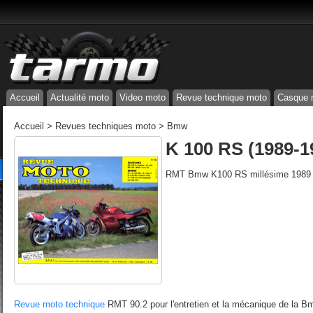
Accueil
Actualité moto
Video moto
Revue technique moto
Casque 
Accueil
>
Revues techniques moto
>
Bmw
K 100 RS (1989-1
RMT Bmw K100 RS millésime 1989 
Revue moto technique
RMT 90.2 pour l'entretien et la mécanique de la 