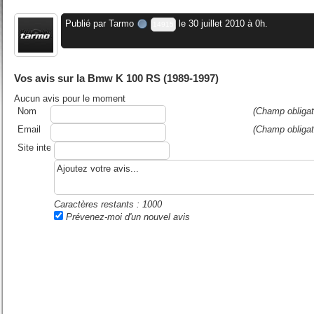
Publié par
Tarmo
le 30 juillet 2010 à 0h.
14915
Vos avis sur la Bmw K 100 RS (1989-1997)
Aucun avis pour le moment
Nom
(Champ obligat
Email
(Champ obligat
Site internet ou blog
Caractères restants :
1000
Prévenez-moi d'un nouvel avis