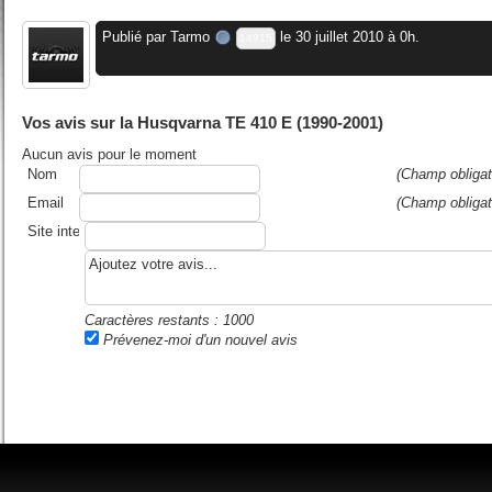
Publié par
Tarmo
le 30 juillet 2010 à 0h.
14915
Vos avis sur la Husqvarna TE 410 E (1990-2001)
Aucun avis pour le moment
Nom
(Champ obligat
Email
(Champ obligat
Site internet ou blog
Caractères restants :
1000
Prévenez-moi d'un nouvel avis