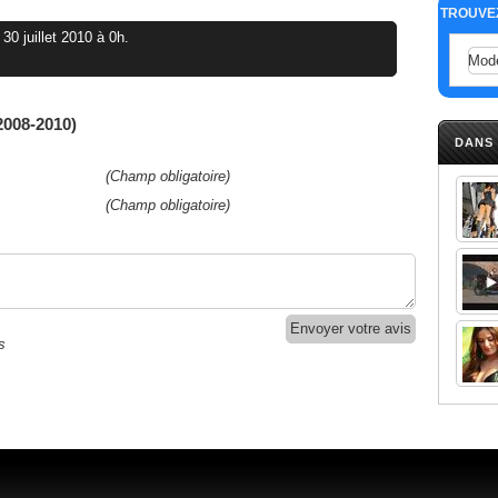
TROUVEZ
 30 juillet 2010 à 0h.
2008-2010)
DANS
(Champ obligatoire)
(Champ obligatoire)
s