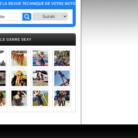
 LA REVUE TECHNIQUE DE VOTRE MOTO
 LE GENRE SEXY