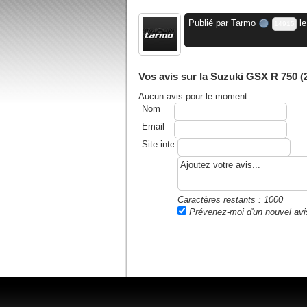
Publié par
Tarmo
le
14915
Vos avis sur la Suzuki GSX R 750 (
Aucun avis pour le moment
Nom
Email
Site internet ou blog
Caractères restants :
1000
Prévenez-moi d'un nouvel avi