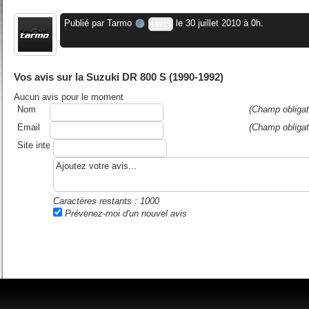
Publié par
Tarmo
le 30 juillet 2010 à 0h.
14915
Vos avis sur la Suzuki DR 800 S (1990-1992)
Aucun avis pour le moment
Nom
(Champ obligat
Email
(Champ obligat
Site internet ou blog
Caractères restants :
1000
Prévenez-moi d'un nouvel avis